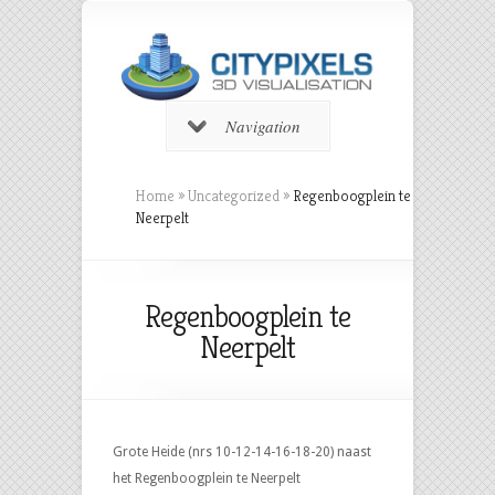
Navigation
Home
»
Uncategorized
»
Regenboogplein te
Neerpelt
Regenboogplein te
Neerpelt
Grote Heide (nrs 10-12-14-16-18-20) naast
het Regenboogplein te Neerpelt