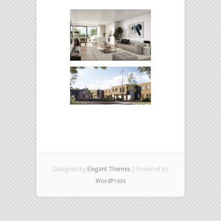
Designed by
Elegant Themes
| Powered by
WordPress