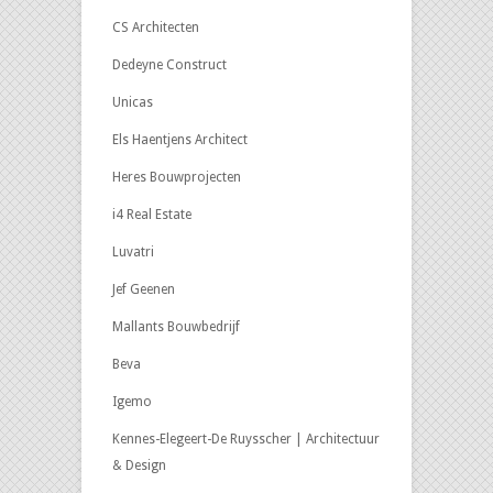
CS Architecten
Dedeyne Construct
Unicas
Els Haentjens Architect
Heres Bouwprojecten
i4 Real Estate
Luvatri
Jef Geenen
Mallants Bouwbedrijf
Beva
Igemo
Kennes-Elegeert-De Ruysscher | Architectuur
& Design