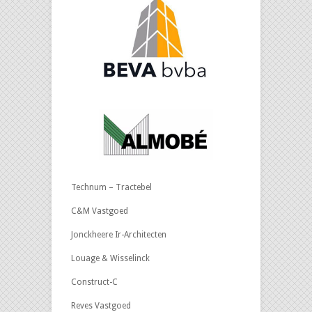
Technum – Tractebel
C&M Vastgoed
Jonckheere Ir-Architecten
Louage & Wisselinck
Construct-C
Reves Vastgoed