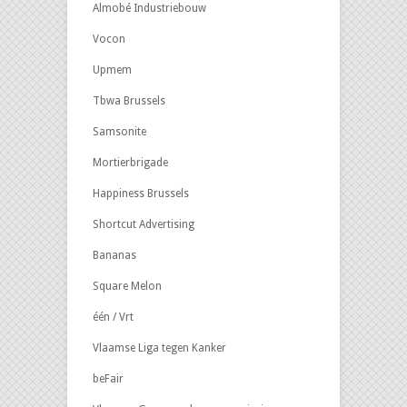
Almobé Industriebouw
Vocon
Upmem
Tbwa Brussels
Samsonite
Mortierbrigade
Happiness Brussels
Shortcut Advertising
Bananas
Square Melon
één / Vrt
Vlaamse Liga tegen Kanker
beFair