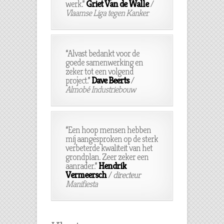
werk.”
Griet Van de Walle
/
Vlaamse Liga tegen Kanker
“Alvast bedankt voor de
goede samenwerking en
zeker tot een volgend
project.”
Dave Beerts
/
Almobé Industriebouw
“Een hoop mensen hebben
mij aangesproken op de sterk
verbeterde kwaliteit van het
grondplan. Zeer zeker een
aanrader.”
Hendrik
Vermeersch
/
directeur
Manifiesta