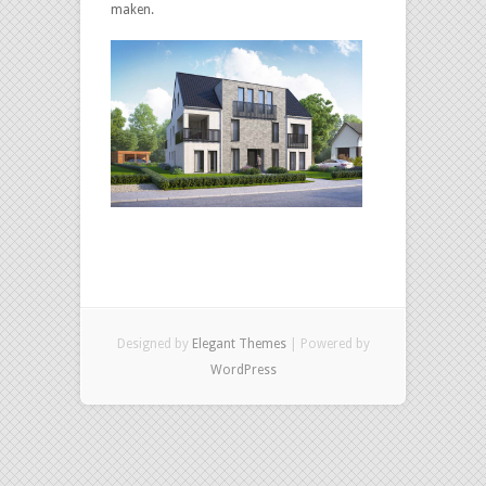
maken.
Designed by
Elegant Themes
| Powered by
WordPress