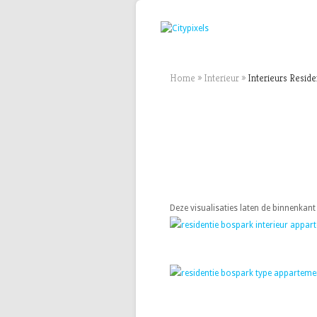
Home
»
Interieur
»
Interieurs Reside
Deze visualisaties laten de binnenkan