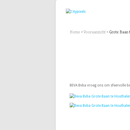
Home
»
Vooraanzicht
»
Grote Baan 
BEVA Bvba vroeg ons om sfeervolle be