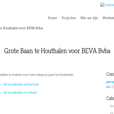
Home
Projecten
Wie we zijn
Werkwi
te Houthalen voor BEVA Bvba
Grote Baan te Houthalen voor BEVA Bvba
Cont
elden te maken voor hun nieuw project te Houthalen.
piet
tel: 
Cat
Bo
Gr