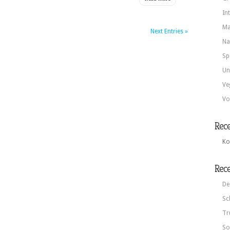
In
Ma
Next Entries »
Na
Sp
Un
Ve
Vo
Rec
Ko
Rece
De
Sc
Tr
So