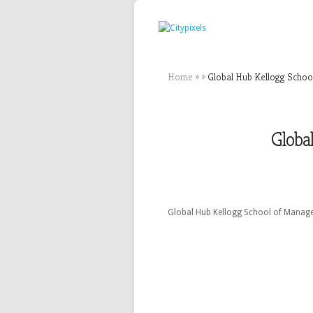
Home
»
»
Global Hub Kellogg Schoo
Globa
Global Hub Kellogg School of Managem